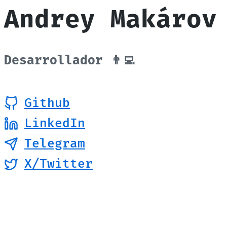
Saltar al contenido
Andrey Makárov
Desarrollador 👨‍💻
Github
LinkedIn
Telegram
X/Twitter